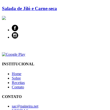
Salada de Jiló e Carne-seca
INSTITUCIONAL
Home
Sobre
Receitas
Contato
CONTATO
sac@paineira.net