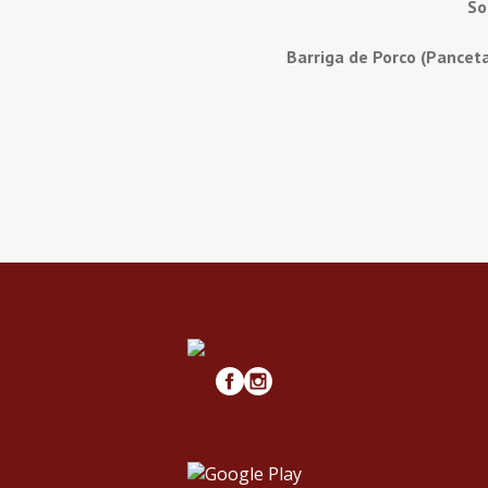
So
Barriga de Porco (Pancet