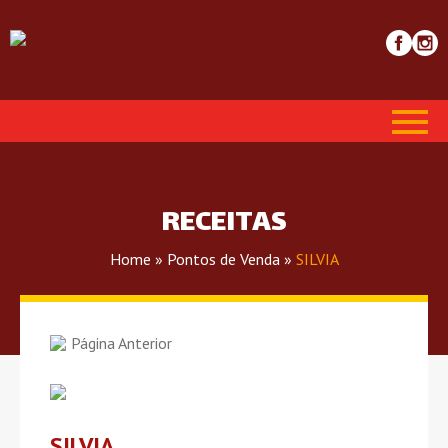
RECEITAS
Home
»
Pontos de Venda
»
SILVIA
Página Anterior
SILVIA