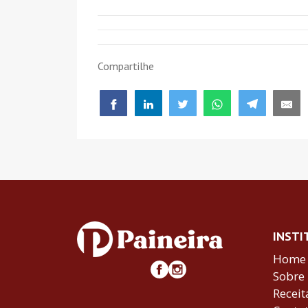
Compartilhe
INSTI
Home
Sobre
Receit