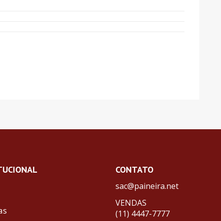
TUCIONAL
CONTATO
sac@paineira.net
VENDAS
as
(11) 4447-7777