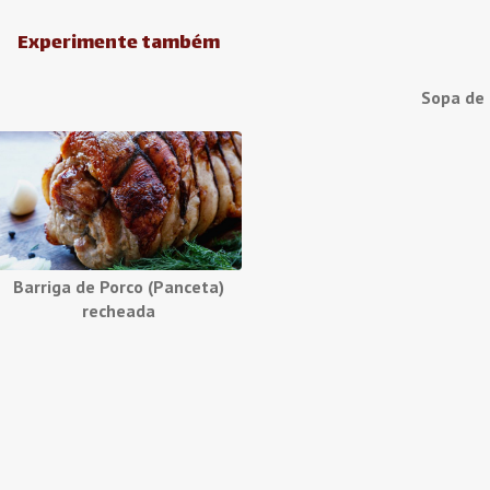
Experimente também
Sopa de
Barriga de Porco (Panceta)
recheada