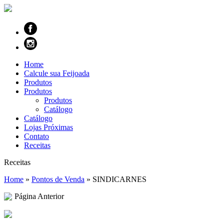
Home
Calcule sua Feijoada
Produtos
Produtos
Produtos
Catálogo
Catálogo
Lojas Próximas
Contato
Receitas
Receitas
Home
»
Pontos de Venda
»
SINDICARNES
Página Anterior