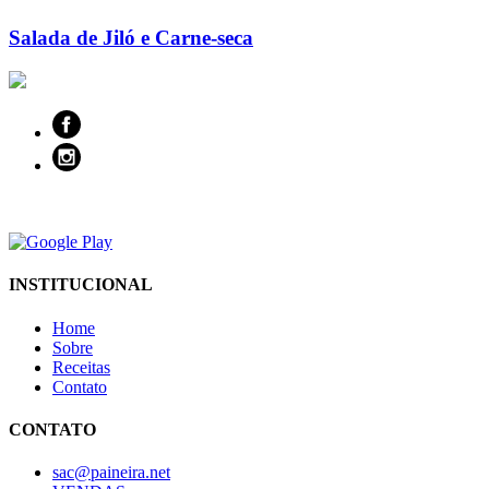
Salada de Jiló e Carne-seca
INSTITUCIONAL
Home
Sobre
Receitas
Contato
CONTATO
sac@paineira.net