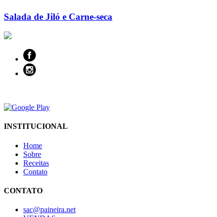
Salada de Jiló e Carne-seca
INSTITUCIONAL
Home
Sobre
Receitas
Contato
CONTATO
sac@paineira.net