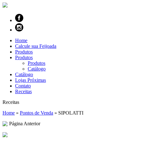
Home
Calcule sua Feijoada
Produtos
Produtos
Produtos
Catálogo
Catálogo
Lojas Próximas
Contato
Receitas
Receitas
Home
»
Pontos de Venda
»
SIPOLATTI
Página Anterior