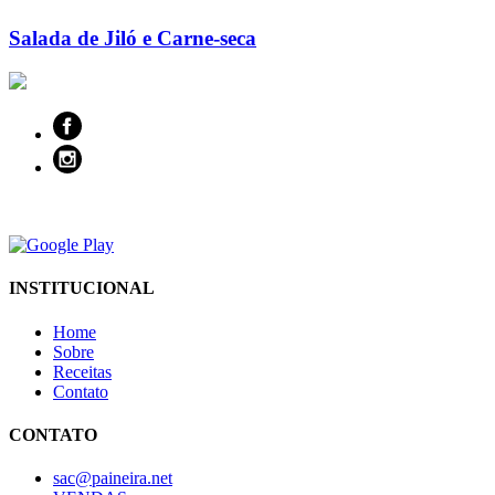
Salada de Jiló e Carne-seca
INSTITUCIONAL
Home
Sobre
Receitas
Contato
CONTATO
sac@paineira.net