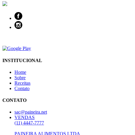
INSTITUCIONAL
Home
Sobre
Receitas
Contato
CONTATO
sac@paineira.net
VENDAS
(11) 4447-7777
PAINEIRA ALIMENTOS LTDA