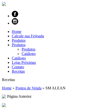
Home
Calcule sua Feijoada
Produtos
Produtos
Produtos
Catálogo
Catálogo
Lojas Próximas
Contato
Receitas
Receitas
Home
»
Pontos de Venda
»
SM ALEAN
Página Anterior