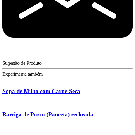
Sugestão de Produto
Experimente também
Sopa de Milho com Carne-Seca
Barriga de Porco (Panceta) recheada