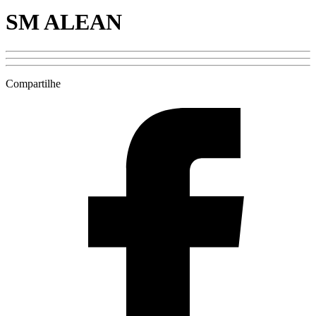
SM ALEAN
Compartilhe