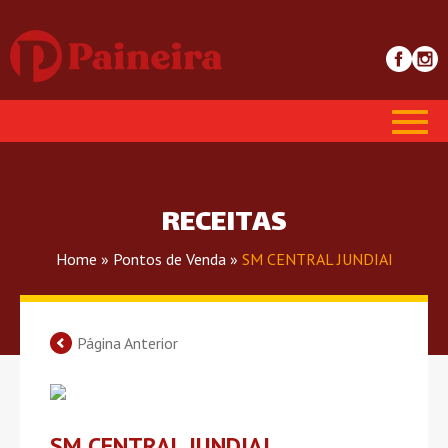
RECEITAS
Home
»
Pontos de Venda
»
SM CENTRAL JUNDIAI
Página Anterior
SM CENTRAL JUNDIAI