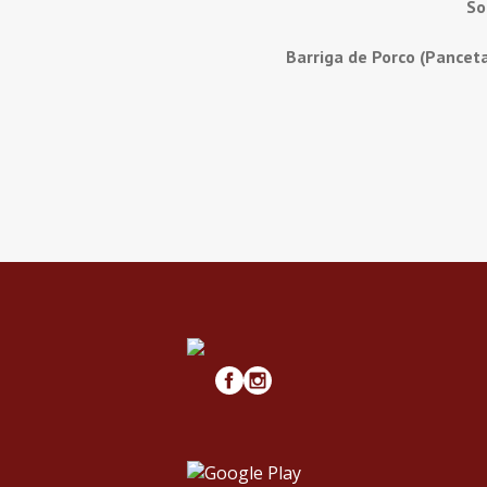
So
Barriga de Porco (Pancet