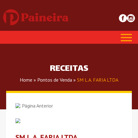
RECEITAS
Home
»
Pontos de Venda
»
SM L.A. FARIA LTDA
Página Anterior
SM L.A. FARIA LTDA