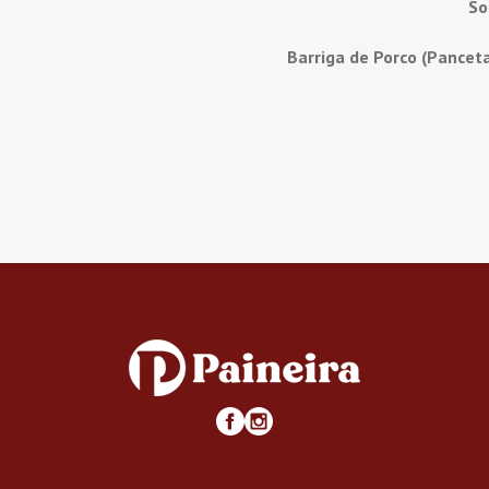
So
Barriga de Porco (Pancet