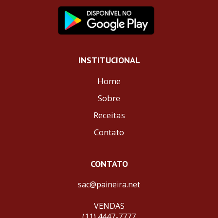
INSTITUCIONAL
Home
Sobre
Receitas
Contato
CONTATO
sac@paineira.net
VENDAS
(11) 4447-7777