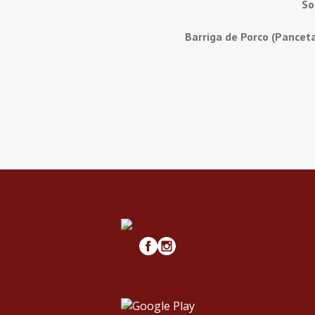
So
Barriga de Porco (Pancet