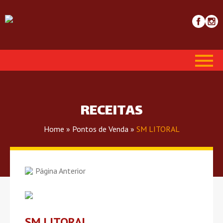
RECEITAS
Home
»
Pontos de Venda
»
SM LITORAL
Página Anterior
SM LITORAL