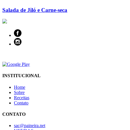
Salada de Jiló e Carne-seca
INSTITUCIONAL
Home
Sobre
Receitas
Contato
CONTATO
sac@paineira.net