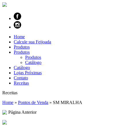
Home
Calcule sua Feijoada
Produtos
Produtos
Produtos
Catálogo
Catálogo
Lojas Próximas
Contato
Receitas
Receitas
Home
»
Pontos de Venda
»
SM MIRALHA
Página Anterior