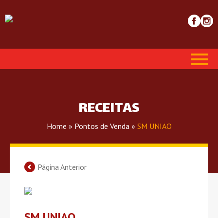
RECEITAS
Home
»
Pontos de Venda
»
SM UNIAO
Página Anterior
SM UNIAO