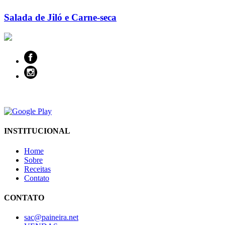
Salada de Jiló e Carne-seca
INSTITUCIONAL
Home
Sobre
Receitas
Contato
CONTATO
sac@paineira.net