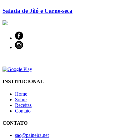
Salada de Jiló e Carne-seca
INSTITUCIONAL
Home
Sobre
Receitas
Contato
CONTATO
sac@paineira.net