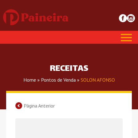
RECEITAS
Home
»
Pontos de Venda
»
SOLON AFONSO
Página Anterior