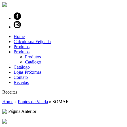
Home
Calcule sua Feijoada
Produtos
Produtos
Produtos
Catálogo
Catálogo
Lojas Próximas
Contato
Receitas
Receitas
Home
»
Pontos de Venda
»
SOMAR
Página Anterior