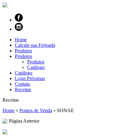
Home
Calcule sua Feijoada
Produtos
Produtos
Produtos
Catálogo
Catálogo
Lojas Próximas
Contato
Receitas
Receitas
Home
»
Pontos de Venda
»
SONAE
Página Anterior