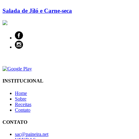
Salada de Jiló e Carne-seca
INSTITUCIONAL
Home
Sobre
Receitas
Contato
CONTATO
sac@paineira.net