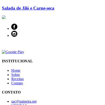
Salada de Jiló e Carne-seca
INSTITUCIONAL
Home
Sobre
Receitas
Contato
CONTATO
sac@paineira.net