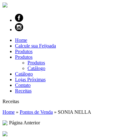
Home
Calcule sua Feijoada
Produtos
Produtos
Produtos
Catálogo
Catálogo
Lojas Próximas
Contato
Receitas
Receitas
Home
»
Pontos de Venda
»
SONIA NELLA
Página Anterior