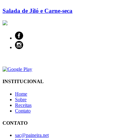
Salada de Jiló e Carne-seca
INSTITUCIONAL
Home
Sobre
Receitas
Contato
CONTATO
sac@paineira.net