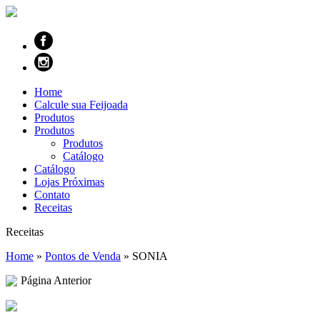
Home
Calcule sua Feijoada
Produtos
Produtos
Produtos
Catálogo
Catálogo
Lojas Próximas
Contato
Receitas
Receitas
Home
»
Pontos de Venda
»
SONIA
Página Anterior