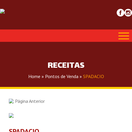
RECEITAS
Home
»
Pontos de Venda
»
SPADACIO
Página Anterior
SPADACIO