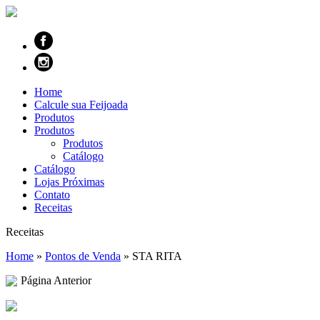
Home
Calcule sua Feijoada
Produtos
Produtos
Produtos
Catálogo
Catálogo
Lojas Próximas
Contato
Receitas
Receitas
Home
»
Pontos de Venda
»
STA RITA
Página Anterior