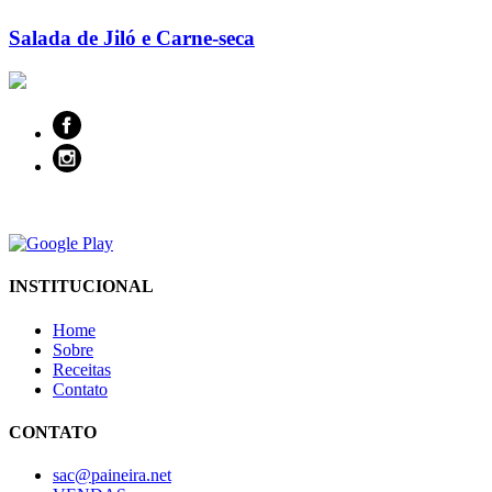
Salada de Jiló e Carne-seca
INSTITUCIONAL
Home
Sobre
Receitas
Contato
CONTATO
sac@paineira.net