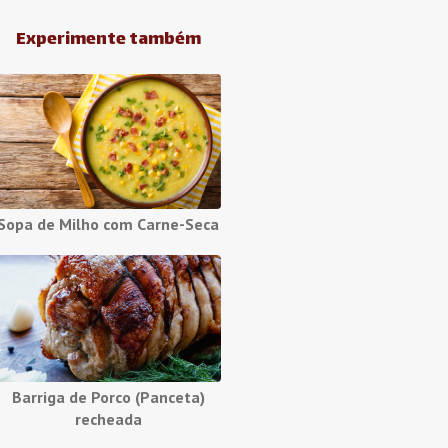
Experimente também
Sopa de Milho com Carne-Seca
Barriga de Porco (Panceta)
recheada