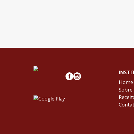
INSTI
Home
Sobre
Receit
Conta