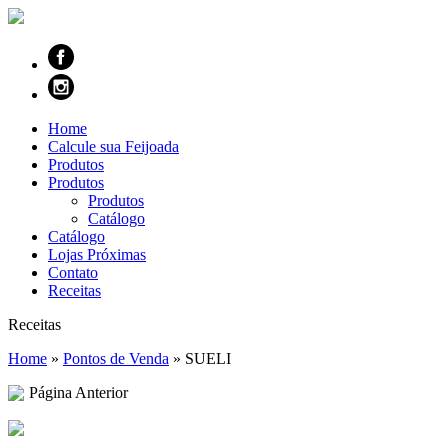
Home
Calcule sua Feijoada
Produtos
Produtos
Produtos
Catálogo
Catálogo
Lojas Próximas
Contato
Receitas
Receitas
Home
»
Pontos de Venda
»
SUELI
Página Anterior