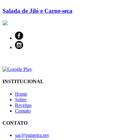
Salada de Jiló e Carne-seca
INSTITUCIONAL
Home
Sobre
Receitas
Contato
CONTATO
sac@paineira.net