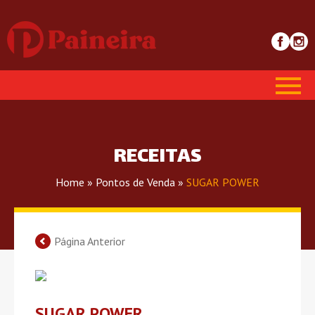
RECEITAS
Home
»
Pontos de Venda
»
SUGAR POWER
Página Anterior
SUGAR POWER