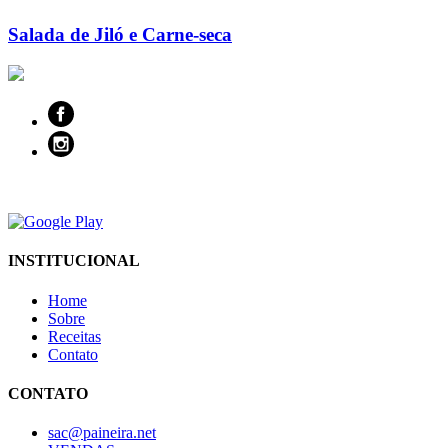
Salada de Jiló e Carne-seca
INSTITUCIONAL
Home
Sobre
Receitas
Contato
CONTATO
sac@paineira.net