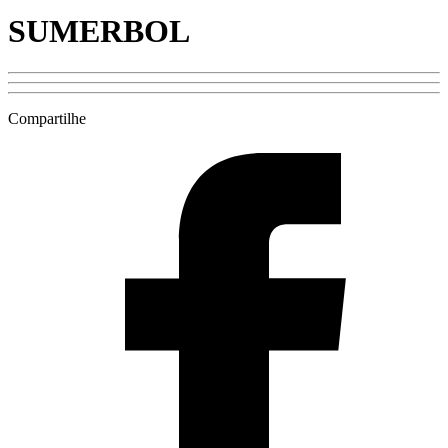
SUMERBOL
Compartilhe