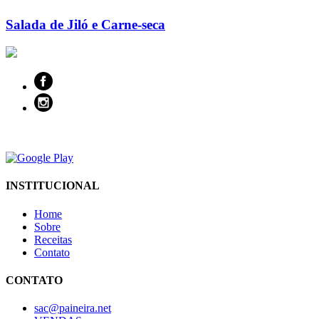
Salada de Jiló e Carne-seca
INSTITUCIONAL
Home
Sobre
Receitas
Contato
CONTATO
sac@paineira.net