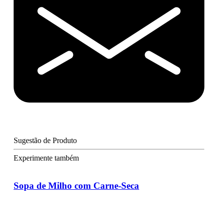
Sugestão de Produto
Experimente também
Sopa de Milho com Carne-Seca