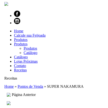
Home
Calcule sua Feijoada
Produtos
Produtos
Produtos
Catálogo
Catálogo
Lojas Próximas
Contato
Receitas
Receitas
Home
»
Pontos de Venda
»
SUPER NAKAMURA
Página Anterior