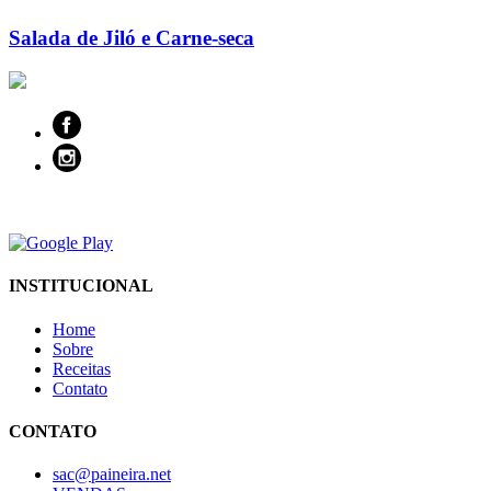
Salada de Jiló e Carne-seca
INSTITUCIONAL
Home
Sobre
Receitas
Contato
CONTATO
sac@paineira.net