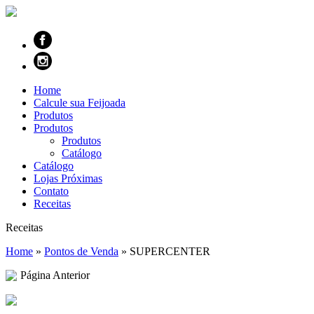
Home
Calcule sua Feijoada
Produtos
Produtos
Produtos
Catálogo
Catálogo
Lojas Próximas
Contato
Receitas
Receitas
Home
»
Pontos de Venda
»
SUPERCENTER
Página Anterior