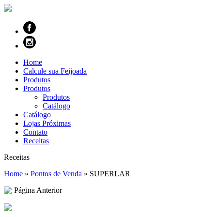
Home
Calcule sua Feijoada
Produtos
Produtos
Produtos
Catálogo
Catálogo
Lojas Próximas
Contato
Receitas
Receitas
Home
»
Pontos de Venda
»
SUPERLAR
Página Anterior