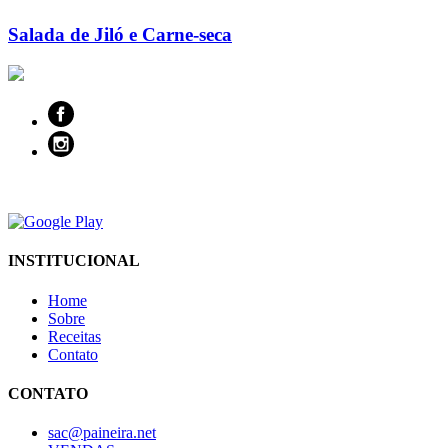
Salada de Jiló e Carne-seca
INSTITUCIONAL
Home
Sobre
Receitas
Contato
CONTATO
sac@paineira.net