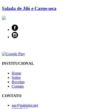
Salada de Jiló e Carne-seca
INSTITUCIONAL
Home
Sobre
Receitas
Contato
CONTATO
sac@paineira.net