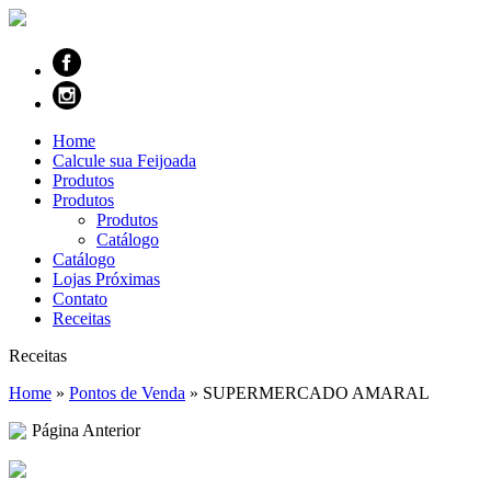
Home
Calcule sua Feijoada
Produtos
Produtos
Produtos
Catálogo
Catálogo
Lojas Próximas
Contato
Receitas
Receitas
Home
»
Pontos de Venda
»
SUPERMERCADO AMARAL
Página Anterior