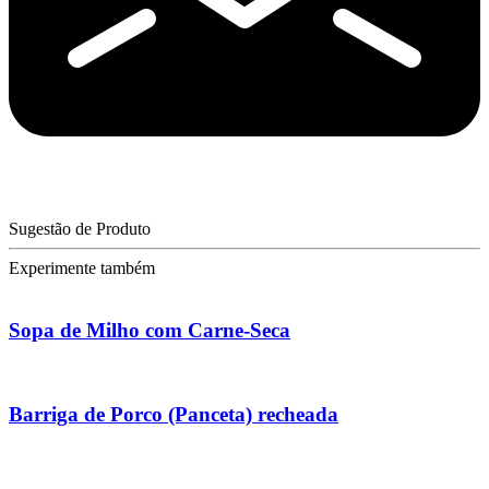
Sugestão de Produto
Experimente também
Sopa de Milho com Carne-Seca
Barriga de Porco (Panceta) recheada