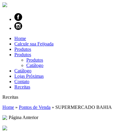
Home
Calcule sua Feijoada
Produtos
Produtos
Produtos
Catálogo
Catálogo
Lojas Próximas
Contato
Receitas
Receitas
Home
»
Pontos de Venda
»
SUPERMERCADO BAHIA
Página Anterior