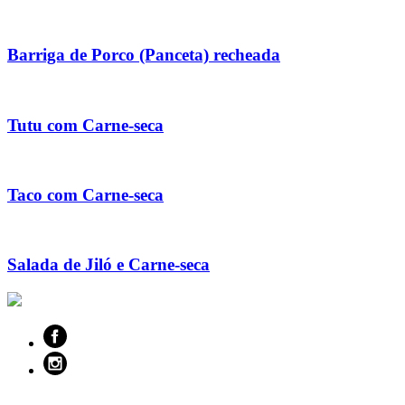
Barriga de Porco (Panceta) recheada
Tutu com Carne-seca
Taco com Carne-seca
Salada de Jiló e Carne-seca