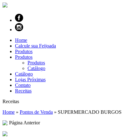
Home
Calcule sua Feijoada
Produtos
Produtos
Produtos
Catálogo
Catálogo
Lojas Próximas
Contato
Receitas
Receitas
Home
»
Pontos de Venda
»
SUPERMERCADO BURGOS
Página Anterior