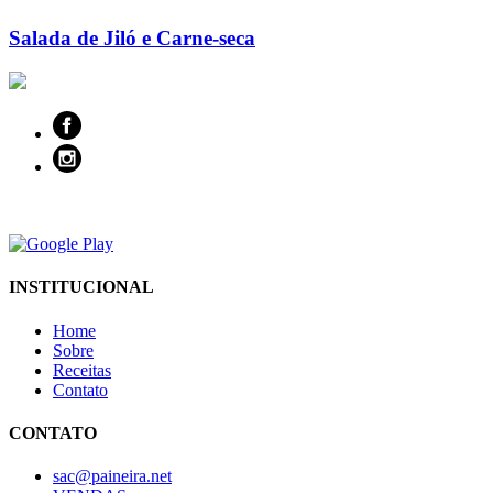
Salada de Jiló e Carne-seca
INSTITUCIONAL
Home
Sobre
Receitas
Contato
CONTATO
sac@paineira.net