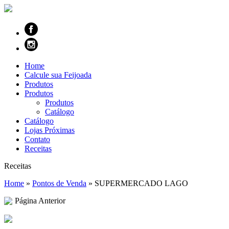
Home
Calcule sua Feijoada
Produtos
Produtos
Produtos
Catálogo
Catálogo
Lojas Próximas
Contato
Receitas
Receitas
Home
»
Pontos de Venda
»
SUPERMERCADO LAGO
Página Anterior