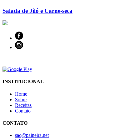
Salada de Jiló e Carne-seca
INSTITUCIONAL
Home
Sobre
Receitas
Contato
CONTATO
sac@paineira.net