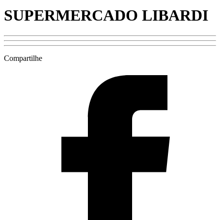
SUPERMERCADO LIBARDI
Compartilhe