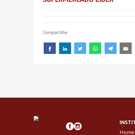
Compartilhe
INSTI
Home