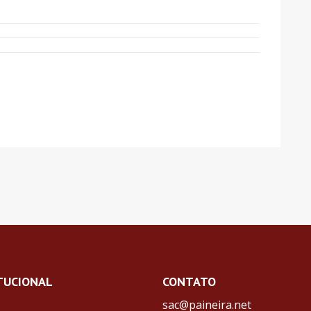
TUCIONAL
CONTATO
sac@paineira.net