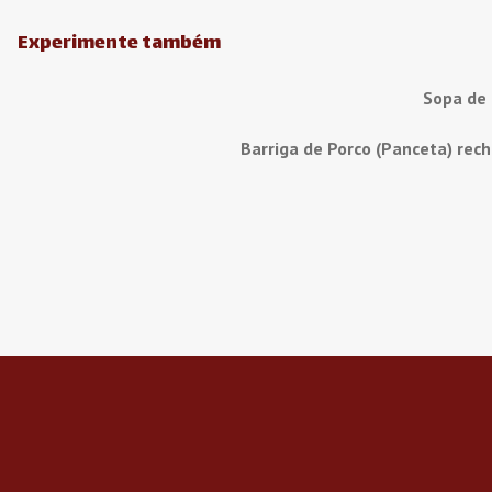
Experimente também
Sopa de
Barriga de Porco (Panceta) rec