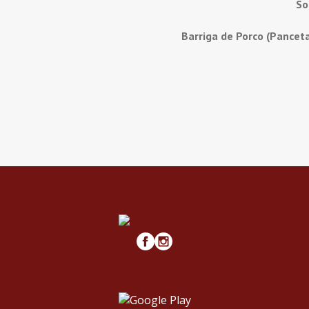
So
Barriga de Porco (Pancet