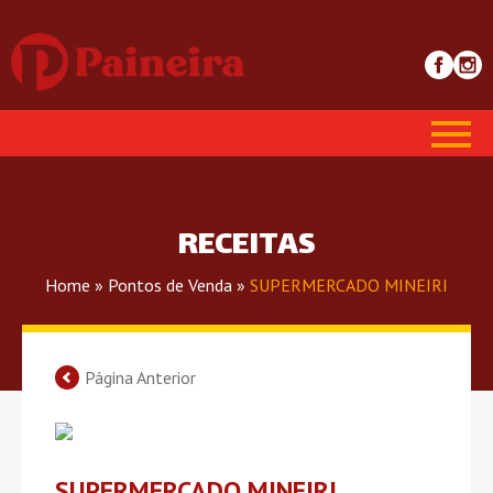
RECEITAS
Home
»
Pontos de Venda
»
SUPERMERCADO MINEIRI
Página Anterior
SUPERMERCADO MINEIRI