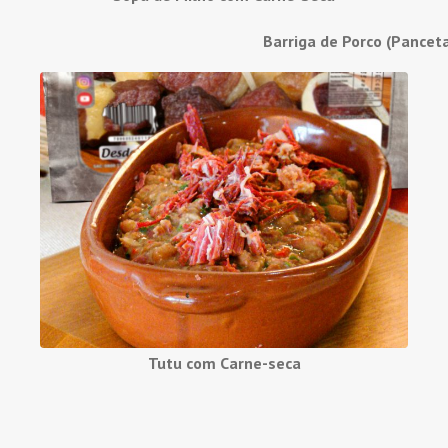
Barriga de Porco (Pancet
Tutu com Carne-seca