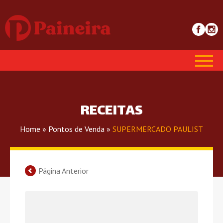
RECEITAS
Home
»
Pontos de Venda
»
SUPERMERCADO PAULIST
Página Anterior