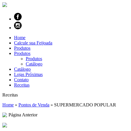
Home
Calcule sua Feijoada
Produtos
Produtos
Produtos
Catálogo
Catálogo
Lojas Próximas
Contato
Receitas
Receitas
Home
»
Pontos de Venda
»
SUPERMERCADO POPULAR
Página Anterior