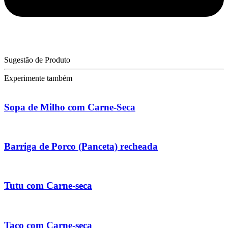
Sugestão de Produto
Experimente também
Sopa de Milho com Carne-Seca
Barriga de Porco (Panceta) recheada
Tutu com Carne-seca
Taco com Carne-seca