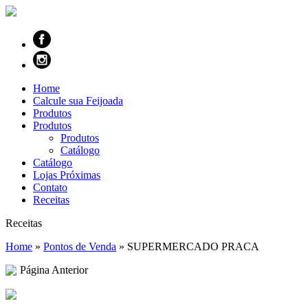
Home
Calcule sua Feijoada
Produtos
Produtos
Produtos
Catálogo
Catálogo
Lojas Próximas
Contato
Receitas
Receitas
Home
»
Pontos de Venda
»
SUPERMERCADO PRACA
Página Anterior