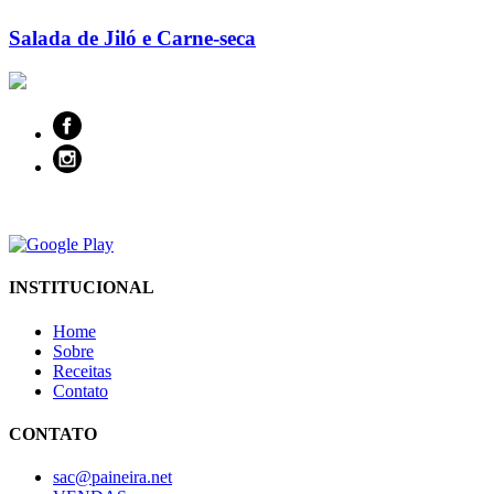
Salada de Jiló e Carne-seca
INSTITUCIONAL
Home
Sobre
Receitas
Contato
CONTATO
sac@paineira.net