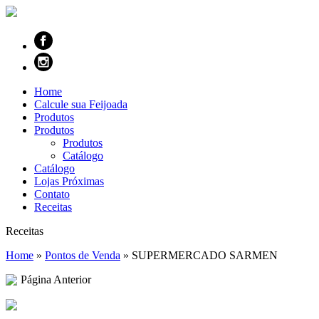
Home
Calcule sua Feijoada
Produtos
Produtos
Produtos
Catálogo
Catálogo
Lojas Próximas
Contato
Receitas
Receitas
Home
»
Pontos de Venda
»
SUPERMERCADO SARMEN
Página Anterior