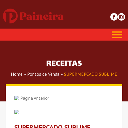
RECEITAS
Home
»
Pontos de Venda
»
SUPERMERCADO SUBLIME
Página Anterior
SUPERMERCADO SUBLIME