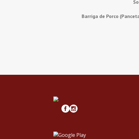
So
Barriga de Porco (Pancet