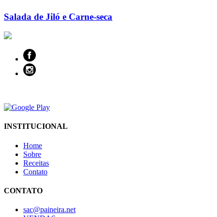
Salada de Jiló e Carne-seca
INSTITUCIONAL
Home
Sobre
Receitas
Contato
CONTATO
sac@paineira.net