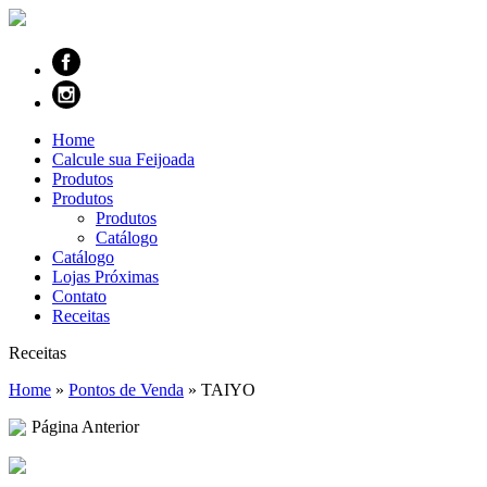
Home
Calcule sua Feijoada
Produtos
Produtos
Produtos
Catálogo
Catálogo
Lojas Próximas
Contato
Receitas
Receitas
Home
»
Pontos de Venda
»
TAIYO
Página Anterior