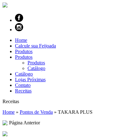
Home
Calcule sua Feijoada
Produtos
Produtos
Produtos
Catálogo
Catálogo
Lojas Próximas
Contato
Receitas
Receitas
Home
»
Pontos de Venda
»
TAKARA PLUS
Página Anterior