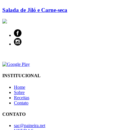
Salada de Jiló e Carne-seca
INSTITUCIONAL
Home
Sobre
Receitas
Contato
CONTATO
sac@paineira.net