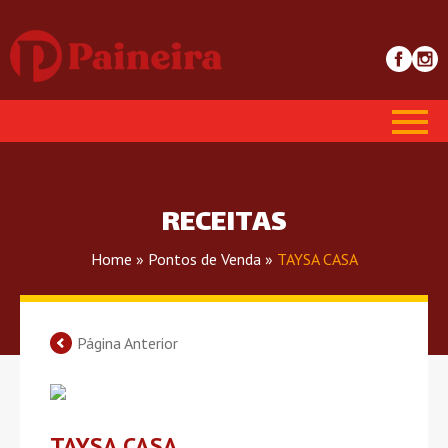
RECEITAS
Home
»
Pontos de Venda
»
TAYSA CASA
Página Anterior
TAYSA CASA