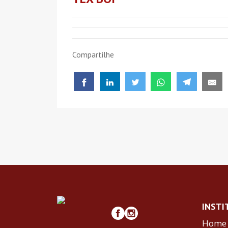
Compartilhe
INSTI
Home