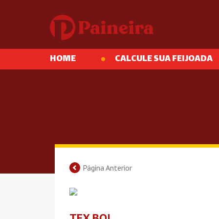
HOME
CALCULE SUA FEIJOADA
Página Anterior
TEX BOI