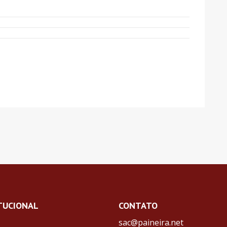
TUCIONAL
CONTATO
sac@paineira.net