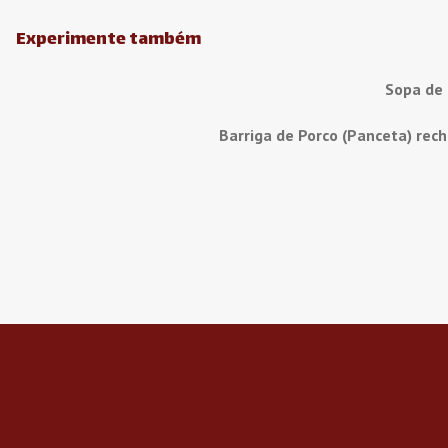
Experimente também
Sopa de
Barriga de Porco (Panceta) rec