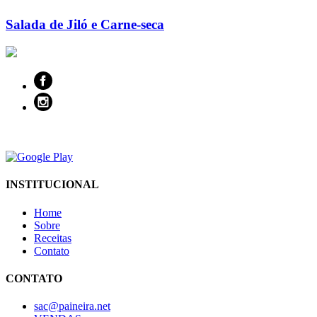
Salada de Jiló e Carne-seca
INSTITUCIONAL
Home
Sobre
Receitas
Contato
CONTATO
sac@paineira.net