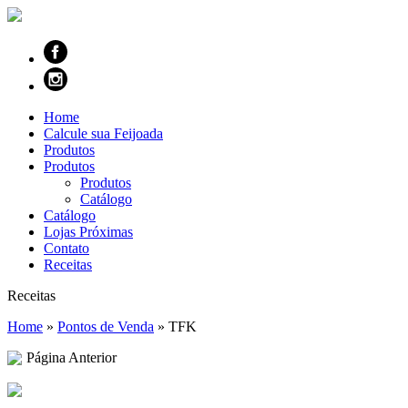
Home
Calcule sua Feijoada
Produtos
Produtos
Produtos
Catálogo
Catálogo
Lojas Próximas
Contato
Receitas
Receitas
Home
»
Pontos de Venda
»
TFK
Página Anterior