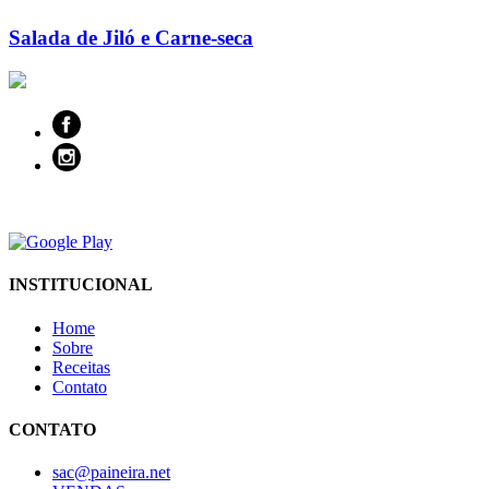
Salada de Jiló e Carne-seca
INSTITUCIONAL
Home
Sobre
Receitas
Contato
CONTATO
sac@paineira.net