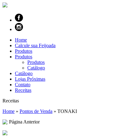
Home
Calcule sua Feijoada
Produtos
Produtos
Produtos
Catálogo
Catálogo
Lojas Próximas
Contato
Receitas
Receitas
Home
»
Pontos de Venda
»
TONAKI
Página Anterior