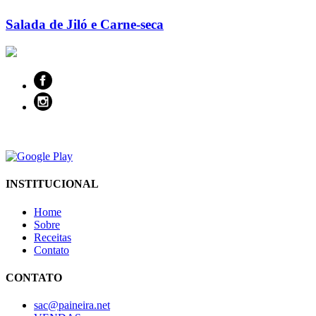
Salada de Jiló e Carne-seca
INSTITUCIONAL
Home
Sobre
Receitas
Contato
CONTATO
sac@paineira.net