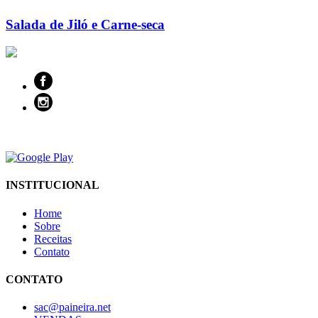
Salada de Jiló e Carne-seca
INSTITUCIONAL
Home
Sobre
Receitas
Contato
CONTATO
sac@paineira.net