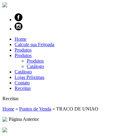
Home
Calcule sua Feijoada
Produtos
Produtos
Produtos
Catálogo
Catálogo
Lojas Próximas
Contato
Receitas
Receitas
Home
»
Pontos de Venda
»
TRACO DE UNIAO
Página Anterior