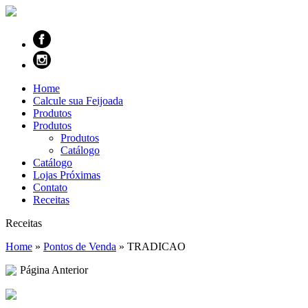
Home
Calcule sua Feijoada
Produtos
Produtos
Produtos
Catálogo
Catálogo
Lojas Próximas
Contato
Receitas
Receitas
Home
»
Pontos de Venda
»
TRADICAO
Página Anterior