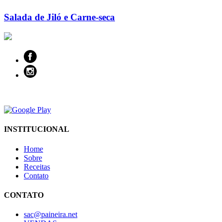
Salada de Jiló e Carne-seca
INSTITUCIONAL
Home
Sobre
Receitas
Contato
CONTATO
sac@paineira.net